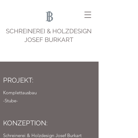
SCHREINEREI & HOLZDESIGN
JOSEF BURKART
PROJEKT:
Komplettausbau
-Stube-
KONZEPTION:
Schreinerei & Holzdesign Josef Burkart